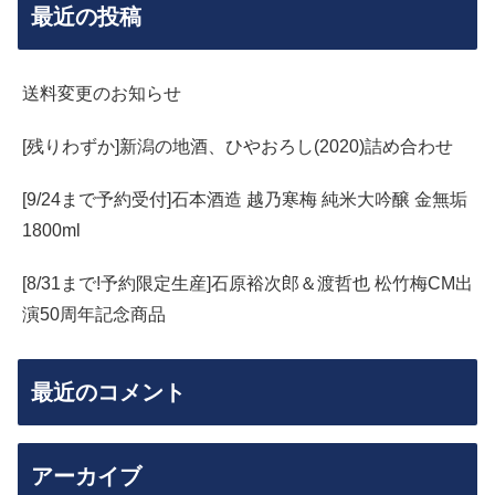
最近の投稿
送料変更のお知らせ
[残りわずか]新潟の地酒、ひやおろし(2020)詰め合わせ
[9/24まで予約受付]石本酒造 越乃寒梅 純米大吟醸 金無垢
1800ml
[8/31まで!予約限定生産]石原裕次郎＆渡哲也 松竹梅CM出
演50周年記念商品
最近のコメント
アーカイブ