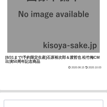
[8/31まで!予約限定生産]石原裕次郎＆渡哲也 松竹梅CM
出演50周年記念商品
2020.08.15
2020.10.03