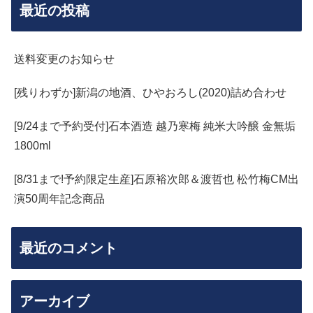
最近の投稿
送料変更のお知らせ
[残りわずか]新潟の地酒、ひやおろし(2020)詰め合わせ
[9/24まで予約受付]石本酒造 越乃寒梅 純米大吟醸 金無垢
1800ml
[8/31まで!予約限定生産]石原裕次郎＆渡哲也 松竹梅CM出
演50周年記念商品
最近のコメント
アーカイブ