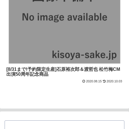
[8/31まで!予約限定生産]石原裕次郎＆渡哲也 松竹梅CM
出演50周年記念商品
2020.08.15
2020.10.03